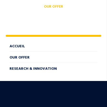
OUR OFFER
RESEARCH &
INNOVATION
ACCUEIL
OUR OFFER
RESEARCH & INNOVATION